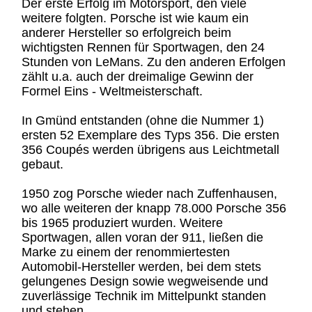
Der erste Erfolg im Motorsport, den viele
weitere folgten. Porsche ist wie kaum ein
anderer Hersteller so erfolgreich beim
wichtigsten Rennen für Sportwagen, den 24
Stunden von LeMans. Zu den anderen Erfolgen
zählt u.a. auch der dreimalige Gewinn der
Formel Eins - Weltmeisterschaft.
In Gmünd entstanden (ohne die Nummer 1)
ersten 52 Exemplare des Typs 356. Die ersten
356 Coupés werden übrigens aus Leichtmetall
gebaut.
1950 zog Porsche wieder nach Zuffenhausen,
wo alle weiteren der knapp 78.000 Porsche 356
bis 1965 produziert wurden. Weitere
Sportwagen, allen voran der 911, ließen die
Marke zu einem der renommiertesten
Automobil-Hersteller werden, bei dem stets
gelungenes Design sowie wegweisende und
zuverlässige Technik im Mittelpunkt standen
und stehen.