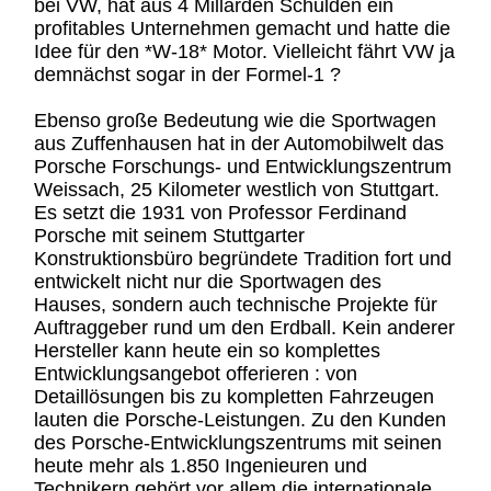
bei VW, hat aus 4 Millarden Schulden ein
profitables Unternehmen gemacht und hatte die
Idee für den *W-18* Motor. Vielleicht fährt VW ja
demnächst sogar in der Formel-1 ?
Ebenso große Bedeutung wie die Sportwagen
aus Zuffenhausen hat in der Automobilwelt das
Porsche Forschungs- und Entwicklungszentrum
Weissach, 25 Kilometer westlich von Stuttgart.
Es setzt die 1931 von Professor Ferdinand
Porsche mit seinem Stuttgarter
Konstruktionsbüro begründete Tradition fort und
entwickelt nicht nur die Sportwagen des
Hauses, sondern auch technische Projekte für
Auftraggeber rund um den Erdball. Kein anderer
Hersteller kann heute ein so komplettes
Entwicklungsangebot offerieren : von
Detaillösungen bis zu kompletten Fahrzeugen
lauten die Porsche-Leistungen. Zu den Kunden
des Porsche-Entwicklungszentrums mit seinen
heute mehr als 1.850 Ingenieuren und
Technikern gehört vor allem die internationale