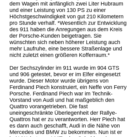
dem Wagen mit anfänglich zwei Liter Hubraum
und einer Leistung von 130 PS zu einer
Höchstgeschwindigkeit von gut 210 Kilometern
pro Stunde verhalf. *Wesentlich zur Entwicklung
des 911 haben die Anregungen aus dem Kreis
der Porsche-Kunden beigetragen. Sie
wünschten sich neben höherer Leistung auch
mehr Laufruhe, eine bessere Straßenlage und
nicht zuletzt einen größeren Kofferraum.*
Der Sechszylinder im 911 wurde im 904 GTS
und 906 getestet, bevor er im Elfer eingesetzt
wurde. Dieser Motor wurde übrigens von
Ferdinand Piech konstruiert, ein Neffe von Ferry
Porsche. Ferdinand Piech war im Technik-
Vorstand von Audi und hat maßgeblich den
Quattro vorangetrieben. Die fast
uneingeschränkte Überlegenheit der Rallye-
Quattros hat er zu verantworten. Herr Piech hat
es dann auch geschafft, Audi in die Nähe von
Mercedes und BMW zu bekommen. Nun ist er