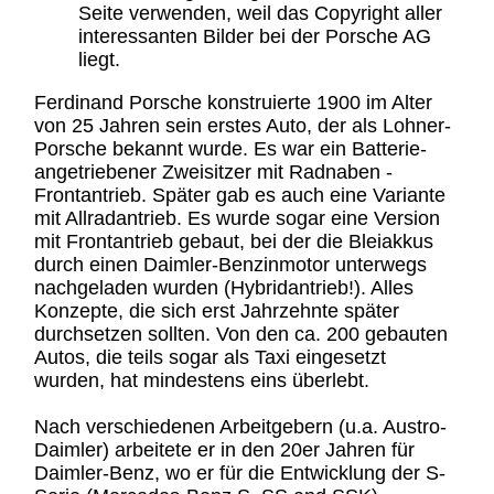
Seite verwenden, weil das Copyright aller
interessanten Bilder bei der Porsche AG
liegt.
Ferdinand Porsche konstruierte 1900 im Alter
von 25 Jahren sein erstes Auto, der als Lohner-
Porsche bekannt wurde. Es war ein Batterie-
angetriebener Zweisitzer mit Radnaben -
Frontantrieb. Später gab es auch eine Variante
mit Allradantrieb. Es wurde sogar eine Version
mit Frontantrieb gebaut, bei der die Bleiakkus
durch einen Daimler-Benzinmotor unterwegs
nachgeladen wurden (Hybridantrieb!). Alles
Konzepte, die sich erst Jahrzehnte später
durchsetzen sollten. Von den ca. 200 gebauten
Autos, die teils sogar als Taxi eingesetzt
wurden, hat mindestens eins überlebt.
Nach verschiedenen Arbeitgebern (u.a. Austro-
Daimler) arbeitete er in den 20er Jahren für
Daimler-Benz, wo er für die Entwicklung der S-