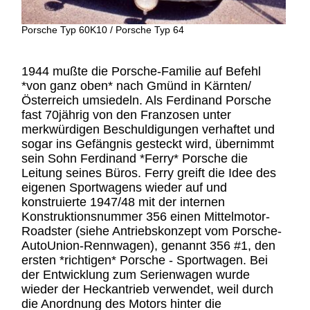
Porsche Typ 60K10 / Porsche Typ 64
1944 mußte die Porsche-Familie auf Befehl
*von ganz oben* nach Gmünd in Kärnten/
Österreich umsiedeln. Als Ferdinand Porsche
fast 70jährig von den Franzosen unter
merkwürdigen Beschuldigungen verhaftet und
sogar ins Gefängnis gesteckt wird, übernimmt
sein Sohn Ferdinand *Ferry* Porsche die
Leitung seines Büros. Ferry greift die Idee des
eigenen Sportwagens wieder auf und
konstruierte 1947/48 mit der internen
Konstruktionsnummer 356 einen Mittelmotor-
Roadster (siehe Antriebskonzept vom Porsche-
AutoUnion-Rennwagen), genannt 356 #1, den
ersten *richtigen* Porsche - Sportwagen. Bei
der Entwicklung zum Serienwagen wurde
wieder der Heckantrieb verwendet, weil durch
die Anordnung des Motors hinter die