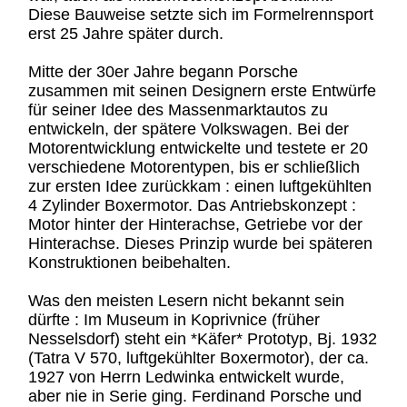
Diese Bauweise setzte sich im Formelrennsport
erst 25 Jahre später durch.
Mitte der 30er Jahre begann Porsche
zusammen mit seinen Designern erste Entwürfe
für seiner Idee des Massenmarktautos zu
entwickeln, der spätere Volkswagen. Bei der
Motorentwicklung entwickelte und testete er 20
verschiedene Motorentypen, bis er schließlich
zur ersten Idee zurückkam : einen luftgekühlten
4 Zylinder Boxermotor. Das Antriebskonzept :
Motor hinter der Hinterachse, Getriebe vor der
Hinterachse. Dieses Prinzip wurde bei späteren
Konstruktionen beibehalten.
Was den meisten Lesern nicht bekannt sein
dürfte : Im Museum in Koprivnice (früher
Nesselsdorf) steht ein *Käfer* Prototyp, Bj. 1932
(Tatra V 570, luftgekühlter Boxermotor), der ca.
1927 von Herrn Ledwinka entwickelt wurde,
aber nie in Serie ging. Ferdinand Porsche und