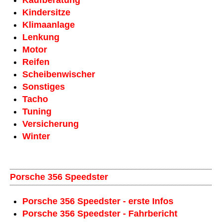
Kaufberatung
Kindersitze
Klimaanlage
Lenkung
Motor
Reifen
Scheiben­wischer
Sonstiges
Tacho
Tuning
Versicherung
Winter
Porsche 356 Speedster
Porsche 356 Speedster - erste Infos
Porsche 356 Speedster - Fahrbericht