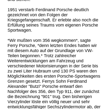
1951 verstarb Ferdinand Porsche deutlich
gezeichnet von den Folgen der
Kriegsgefangenschaft. Er erlebte also noch die
Erfüllung seines Traums vom eigenen Porsche
Sportwagen.
*Wir mußten vom 356 wegkommen*, sagte
Ferry Porsche, *denn letzten Endes hatten wir
mit diesem Auto auf der Grundlage von VW-
Teilen begonnen.* Trotz zahlreicher
Weiterentwicklungen am Fahrzeug und
verschiedener Motorisierungen in der Serie bis
zu zwei Liter Hubraum und 130 PS waren den
Möglichkeiten des ersten Porsche-Sportwagens
Grenzen gesetzt. Ferrys Sohn Ferdinand
Alexander "Butzi" Porsche entwarf den
Nachfolger des 356, den Typ 911, der zunächst
die Bezeichnung "901" trug. Den bisherigen
Vierzylinder löste ein völlig neuer und sehr
entwicklungsfähiger Sechszylindermotor ab, der