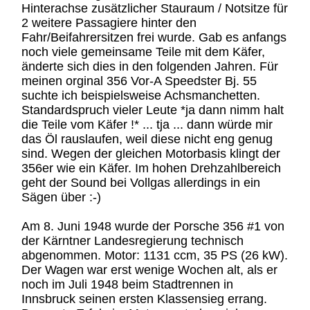
Hinterachse zusätzlicher Stauraum / Notsitze für
2 weitere Passagiere hinter den
Fahr/Beifahrersitzen frei wurde. Gab es anfangs
noch viele gemeinsame Teile mit dem Käfer,
änderte sich dies in den folgenden Jahren. Für
meinen orginal 356 Vor-A Speedster Bj. 55
suchte ich beispielsweise Achsmanchetten.
Standardspruch vieler Leute *ja dann nimm halt
die Teile vom Käfer !* ... tja ... dann würde mir
das Öl rauslaufen, weil diese nicht eng genug
sind. Wegen der gleichen Motorbasis klingt der
356er wie ein Käfer. Im hohen Drehzahlbereich
geht der Sound bei Vollgas allerdings in ein
Sägen über :-)
Am 8. Juni 1948 wurde der Porsche 356 #1 von
der Kärntner Landesregierung technisch
abgenommen. Motor: 1131 ccm, 35 PS (26 kW).
Der Wagen war erst wenige Wochen alt, als er
noch im Juli 1948 beim Stadtrennen in
Innsbruck seinen ersten Klassensieg errang.