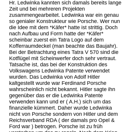
Hr. Ledwinka kannten sich damals bereits lange
Zeit und bei mehreren Projekten
zusammengearbeitet. Ledwinka war ein genau
so genialer Konstrukteur wie Porsche. Wer nun
die Idee mit dem *Käfer* hatte ist strittig. Doch
nach Aufbau und Form hatte der *Käfer*
scheinbar zuerst ein Tatra Logo auf dem
Kofferraumdeckel (man beachte das Baujahr).
Bei der Betrachtung eines Tatra V 570 sind die
Kotflügel mit Scheinwerfer doch sehr vertraut.
Tatsache ist, das bei der Konstruktion des
Volkswagens Ledwinka Patente verwendet
wurden. Das Ledwinka von Adolf Hitler
kaltgestellt wurde war Ferdinand Porsche
wahrscheinlich nicht bekannt. Hitler sagte ihn
gegenüber das er die Ledwinka Patente
verwenden kann und er ( A.H.) sich um das
finanzielle kümmert. Daher wurde Ledwinka
nicht von Porsche sondern von Hitler und dem
Reichsverband RDA ( der damals pro Opel &
Ford war ) betrogen. Porsche ist zu früh