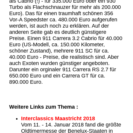
als Cabrio (!) - für 335.000 Euro oder ein 930
Turbo als Flachschnauzer für mehr als 200.000
Euro). Das für einen traumhaft schönen 356
Vor-A Speedster ca. 480.000 Euro aufgerufen
werden, ist auch noch zu erklären. Auf der
anderen Seite gab es deutlich günstigere
Preise. Einen 911 Carrera 3.2 Cabrio für 40.000
Euro (US-Modell, ca. 150.000 Kilometer,
schöner Zustand), mehrere 911 SC für ca.
40.000 Euro - Preise, die realistisch sind. Aber
auch Exoten wurden günstiger angeboten.
Darunter ein orginaler 911 Carrera RS 2.7 für
650.000 Euro und ein Carrera GT für ca.
890.000 Euro.
Weitere Links zum Thema :
Interclassics Maastricht 2018
Vom 11. - 14. Januar 2018 fand die größte
Oldtimermesse der Benelux-Staaten in