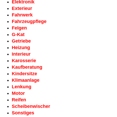
Elektronik
Exterieur
Fahrwerk
Fahrzeug­pflege
Felgen
G-Kat
Getriebe
Heizung
Interieur
Karosserie
Kaufberatung
Kindersitze
Klimaanlage
Lenkung
Motor
Reifen
Scheiben­wischer
Sonstiges