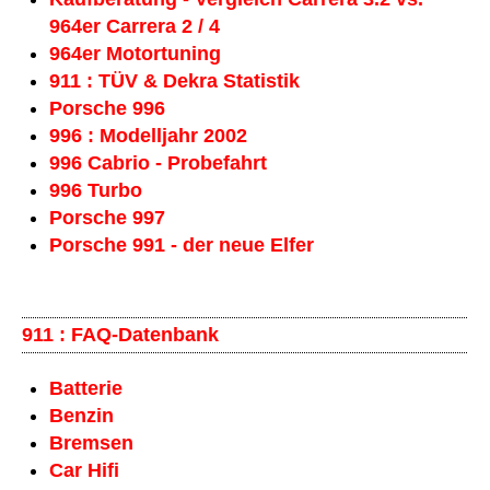
964er Carrera 2 / 4
964er Motortuning
911 : TÜV & Dekra Statistik
Porsche 996
996 : Modelljahr 2002
996 Cabrio - Probefahrt
996 Turbo
Porsche 997
Porsche 991 - der neue Elfer
911 : FAQ-Datenbank
Batterie
Benzin
Bremsen
Car Hifi