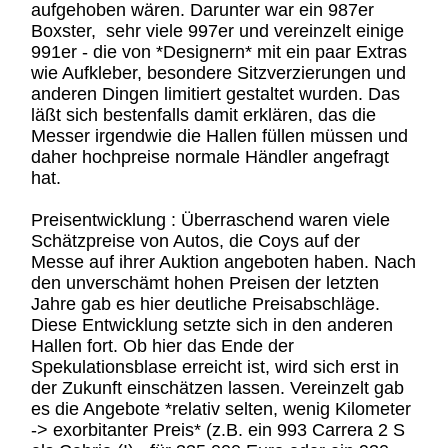
aufgehoben wären. Darunter war ein 987er
Boxster, sehr viele 997er und vereinzelt einige
991er - die von *Designern* mit ein paar Extras
wie Aufkleber, besondere Sitzverzierungen und
anderen Dingen limitiert gestaltet wurden. Das
läßt sich bestenfalls damit erklären, das die
Messer irgendwie die Hallen füllen müssen und
daher hochpreise normale Händler angefragt
hat.
Preisentwicklung : Überraschend waren viele
Schätzpreise von Autos, die Coys auf der
Messe auf ihrer Auktion angeboten haben. Nach
den unverschämt hohen Preisen der letzten
Jahre gab es hier deutliche Preisabschläge.
Diese Entwicklung setzte sich in den anderen
Hallen fort. Ob hier das Ende der
Spekulationsblase erreicht ist, wird sich erst in
der Zukunft einschätzen lassen. Vereinzelt gab
es die Angebote *relativ selten, wenig Kilometer
-> exorbitanter Preis* (z.B. ein 993 Carrera 2 S