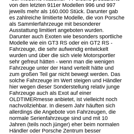
von den letzten 911er Modellen 996 und 997
jeweils mehr als 160.000 Stück. Darunter gab
es zahlreiche limitierte Modelle, die von Porsche
als Sammlerfahrzeuge mit besonderer
Ausstattung limitiert angeboten wurden.
Darunter auch Exoten wie besonders sportliche
Modelle wie ein GT3 RS oder ein GT2 RS -
Fahrzeuge, die sehr aufwendig entwickelt
wurden und über die sich viele Motorsportler
sehr gefreut hätten - wenn man die wenigen
Fahrzeuge unter der Hand verteilt hätte und
zum großen Teil gar nicht bewegt werden. Das
solche Fahrzeuge im Wert steigen und Händler
hier wegen dieser Sonderstellung relativ junge
Fahrzeuge auch als Exot auf einer
OLDTIMERmesse anbietet, ist vielleicht noch
nachvollziehbar. In diesem Jahr häuften sich
allerdings die Angebote von Fahrzeugen, die
normale Serienfahrzeuge sind und mit 10
Jahren (teils noch jünger) eher beim normalen
Händler oder Porsche Zentrum besser