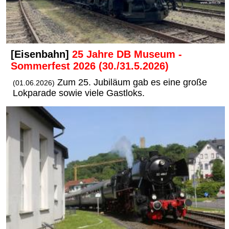
[Eisenbahn]
25 Jahre DB Museum -
Sommerfest 2026 (30./31.5.2026)
Zum 25. Jubiläum gab es eine große
(01.06.2026)
Lokparade sowie viele Gastloks.