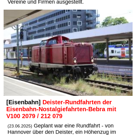
Vereine und Firmen ausgestellt.
[Eisenbahn]
Deister-Rundfahrten der
Eisenbahn-Nostalgiefahrten-Bebra mit
V100 2079 / 212 079
Geplant war eine Rundfahrt - von
(23.06.2025)
Hannover über den Deister, ein Höhenzug im