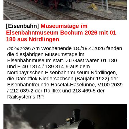
[Eisenbahn]
Museumstage im
Eisenbahnmuseum Bochum 2026 mit 01
180 aus Nördlingen
Am Wochenende 18./19.4.2026 fanden
(20.04.2026)
die diesjährigen Museumstage im
Eisenbahnmuseum statt. Zu Gast waren 01 180
und E 40 1314 / 139 314-9 aus dem
Nordbayrischen Eisenbahnmuseum Nördlingen,
die Dampflok Niedersachsen (Baujahr 1922) der
Eisenbahnfreunde Hasetal-Haselünne, V100 2039
/ 212 039-2 der Railflex und 218 469-5 der
Railsystems RP.