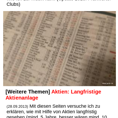
Clubs)
[Weitere Themen]
Aktien: Langfristige
Aktienanlage
Mit diesen Seiten versuche ich zu
(28.09.2013)
erklären, wie mit Hilfe von Aktien langfristig
gesehen (mind. 5 Jahre, besser wären mind. 10