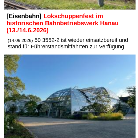
[Eisenbahn]
Lokschuppenfest im
historischen Bahnbetriebswerk Hanau
(13./14.6.2026)
50 3552-2 ist wieder einsatzbereit und
(14.06.2026)
stand für Führerstandsmitfahrten zur Verfügung.