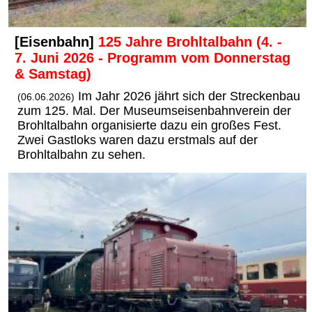
[Eisenbahn]
125 Jahre Brohltalbahn (4. -
7. Juni 2026 - Programm vom Donnerstag
& Samstag)
Im Jahr 2026 jährt sich der Streckenbau
(06.06.2026)
zum 125. Mal. Der Museumseisenbahnverein der
Brohltalbahn organisierte dazu ein großes Fest.
Zwei Gastloks waren dazu erstmals auf der
Brohltalbahn zu sehen.