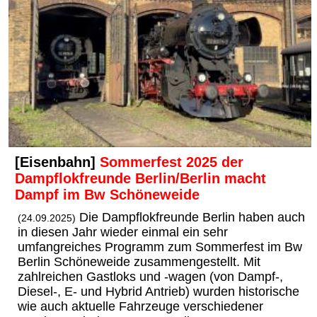
[Eisenbahn]
Sommerfest 2025 der
Dampflokfreunde Berlin/Berlin macht
Dampf im Bw Schöneweide
Die Dampflokfreunde Berlin haben auch
(24.09.2025)
in diesen Jahr wieder einmal ein sehr
umfangreiches Programm zum Sommerfest im Bw
Berlin Schöneweide zusammengestellt. Mit
zahlreichen Gastloks und -wagen (von Dampf-,
Diesel-, E- und Hybrid Antrieb) wurden historische
wie auch aktuelle Fahrzeuge verschiedener