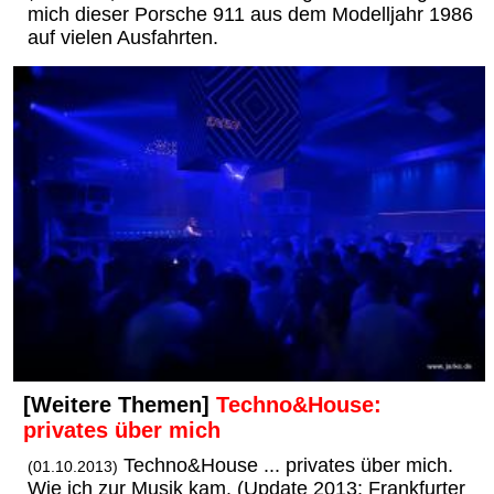
mich dieser Porsche 911 aus dem Modelljahr 1986
auf vielen Ausfahrten.
[Weitere Themen]
Techno&House:
privates über mich
Techno&House ... privates über mich.
(01.10.2013)
Wie ich zur Musik kam. (Update 2013: Frankfurter