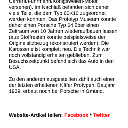
Carrera/Fuhrmann/Königswellen-Motor
versehen). Im Nachlaß befanden sich daher
viele Teile, die dem Typ 60K10 zugeordnet
werden konnten. Das Prototyp Museum konnte
daher einen Porsche Typ 64 über einen
Zeitraum von 10 Jahren wiederaufbauen lassen
(aus Stoffresten konnte beispielsweise der
Originalsitzbezug rekonstruiert werden). Die
Karosserie ist komplett neu. Die Technik war
noch vollständig erhalten geblieben. Zum
Besuchszeitpunkt befand sich das Auto in den
USA.
Zu den anderen ausgestellten zählt auch einer
der letzten erhaltenen Käfer Protypen, Baujahr
1939, erbaut noch bei Porsche in Gmünd.
Website-Artikel teilen:
Facebook
*
Twitter