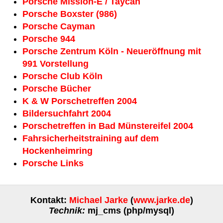
Porsche Mission-E / Taycan
Porsche Boxster (986)
Porsche Cayman
Porsche 944
Porsche Zentrum Köln - Neueröffnung mit
991 Vorstellung
Porsche Club Köln
Porsche Bücher
K & W Porschetreffen 2004
Bildersuchfahrt 2004
Porschetreffen in Bad Münstereifel 2004
Fahrsicherheitstraining auf dem
Hockenheimring
Porsche Links
Kontakt:
Michael Jarke
(
www.jarke.de
)
Technik:
mj_cms (php/mysql)