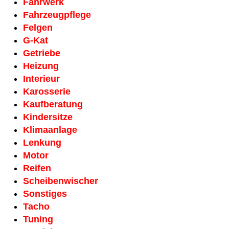
Fahrwerk
Fahrzeug­pflege
Felgen
G-Kat
Getriebe
Heizung
Interieur
Karosserie
Kaufberatung
Kindersitze
Klimaanlage
Lenkung
Motor
Reifen
Scheiben­wischer
Sonstiges
Tacho
Tuning