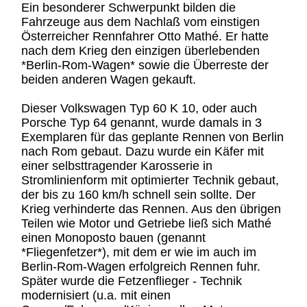
Ein besonderer Schwerpunkt bilden die
Fahrzeuge aus dem Nachlaß vom einstigen
Österreicher Rennfahrer Otto Mathé. Er hatte
nach dem Krieg den einzigen überlebenden
*Berlin-Rom-Wagen* sowie die Überreste der
beiden anderen Wagen gekauft.
Dieser Volkswagen Typ 60 K 10, oder auch
Porsche Typ 64 genannt, wurde damals in 3
Exemplaren für das geplante Rennen von Berlin
nach Rom gebaut. Dazu wurde ein Käfer mit
einer selbsttragender Karosserie in
Stromlinienform mit optimierter Technik gebaut,
der bis zu 160 km/h schnell sein sollte. Der
Krieg verhinderte das Rennen. Aus den übrigen
Teilen wie Motor und Getriebe ließ sich Mathé
einen Monoposto bauen (genannt
*Fliegenfetzer*), mit dem er wie im auch im
Berlin-Rom-Wagen erfolgreich Rennen fuhr.
Später wurde die Fetzenflieger - Technik
modernisiert (u.a. mit einen