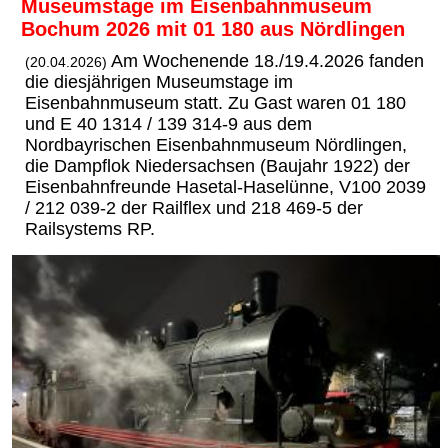
Museumstage im Eisenbahnmuseum
Bochum 2026 mit 01 180 aus Nördlingen
Am Wochenende 18./19.4.2026 fanden
(20.04.2026)
die diesjährigen Museumstage im
Eisenbahnmuseum statt. Zu Gast waren 01 180
und E 40 1314 / 139 314-9 aus dem
Nordbayrischen Eisenbahnmuseum Nördlingen,
die Dampflok Niedersachsen (Baujahr 1922) der
Eisenbahnfreunde Hasetal-Haselünne, V100 2039
/ 212 039-2 der Railflex und 218 469-5 der
Railsystems RP.