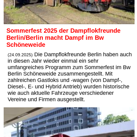
Sommerfest 2025 der Dampflokfreunde
Berlin/Berlin macht Dampf im Bw
Schöneweide
Die Dampflokfreunde Berlin haben auch
(24.09.2025)
in diesen Jahr wieder einmal ein sehr
umfangreiches Programm zum Sommerfest im Bw
Berlin Schöneweide zusammengestellt. Mit
zahlreichen Gastloks und -wagen (von Dampf-,
Diesel-, E- und Hybrid Antrieb) wurden historische
wie auch aktuelle Fahrzeuge verschiedener
Vereine und Firmen ausgestellt.