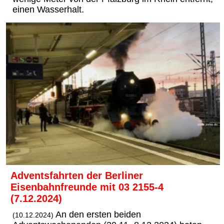
einen Wasserhalt.
Adventsfahrten der Berliner
Eisenbahnfreunde mit 03 2155-4
(7.12.2024)
An den ersten beiden
(10.12.2024)