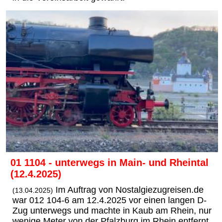
01 1104 - unterwegs in Main- und Rheintal
(12.4.2025)
Im Auftrag von Nostalgiezugreisen.de
(13.04.2025)
war 012 104-6 am 12.4.2025 vor einen langen D-
Zug unterwegs und machte in Kaub am Rhein, nur
wenige Meter von der Pfalzburg im Rhein entfernt,