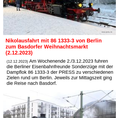
Nikolausfahrt mit 86 1333-3 von Berlin
zum Basdorfer Weihnachtsmarkt
(2.12.2023)
Am Wochenende 2./3.12.2023 fuhren
(12.12.2023)
die Berliner Eisenbahnfreunde Sonderzüge mit der
Dampflok 86 1333-3 der PRESS zu verschiedenen
Zielen rund um Berlin. Jeweils zur Mittagszeit ging
die Reise nach Basdorf.