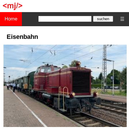
Home
☰
Eisenbahn