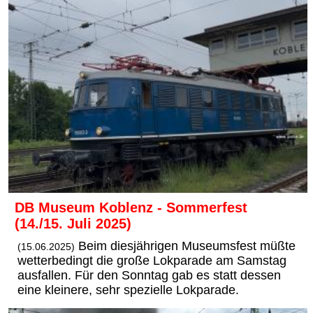
DB Museum Koblenz - Sommerfest
(14./15. Juli 2025)
Beim diesjährigen Museumsfest müßte
(15.06.2025)
wetterbedingt die große Lokparade am Samstag
ausfallen. Für den Sonntag gab es statt dessen
eine kleinere, sehr spezielle Lokparade.