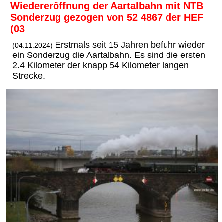
Wiedereröffnung der Aartalbahn mit NTB
Sonderzug gezogen von 52 4867 der HEF
(03
Erstmals seit 15 Jahren befuhr wieder
(04.11.2024)
ein Sonderzug die Aartalbahn. Es sind die ersten
2.4 Kilometer der knapp 54 Kilometer langen
Strecke.