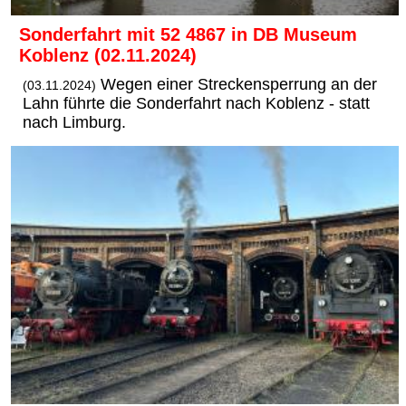
Sonderfahrt mit 52 4867 in DB Museum
Koblenz (02.11.2024)
Wegen einer Streckensperrung an der
(03.11.2024)
Lahn führte die Sonderfahrt nach Koblenz - statt
nach Limburg.