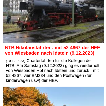
NTB Nikolausfahrten: mit 52 4867 der HEF
von Wiesbaden nach Idstein (9.12.2023)
Charterfahrten für die Kollegen der
(10.12.2023)
NTB: Am Samstag (9.12.2023) ging es wiederholt
von Wiesbaden Hbf nach Idstein und zurück - mit
52 4867, vier BM234 und den Postwagen (für
kinderwagen usw) der HEF.