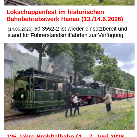
Lokschuppenfest im historischen
Bahnbetriebswerk Hanau (13./14.6.2026)
50 3552-2 ist wieder einsatzbereit und
(14.06.2026)
stand für Führerstandsmitfahrten zur Verfügung.
125 Jahre Brohltalbahn (4. - 7. Juni 2026 -