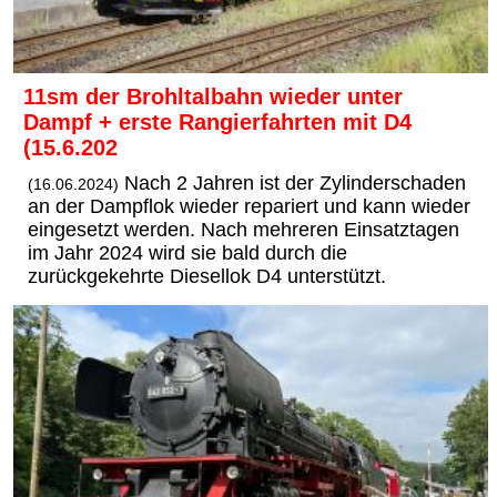
11sm der Brohltalbahn wieder unter
Dampf + erste Rangierfahrten mit D4
(15.6.202
Nach 2 Jahren ist der Zylinderschaden
(16.06.2024)
an der Dampflok wieder repariert und kann wieder
eingesetzt werden. Nach mehreren Einsatztagen
im Jahr 2024 wird sie bald durch die
zurückgekehrte Diesellok D4 unterstützt.