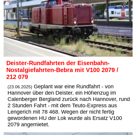
Deister-Rundfahrten der Eisenbahn-
Nostalgiefahrten-Bebra mit V100 2079 /
212 079
Geplant war eine Rundfahrt - von
(23.06.2025)
Hannover über den Deister, ein Höhenzug im
Calenberger Bergland zurück nach Hannover, rund
2 Stunden Fahrt - mit dem Teuto-Express aus
Lengerich mit 78 468. Wegen der nicht fertig
gewordenen HU der Lok wurde als Ersatz V100
2079 angemietet.