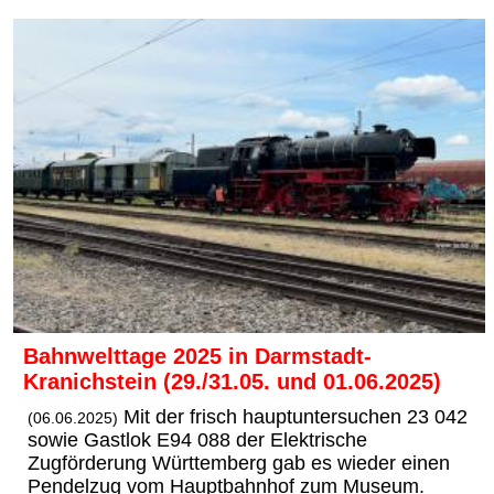
Bahnwelttage 2025 in Darmstadt-
Kranichstein (29./31.05. und 01.06.2025)
Mit der frisch hauptuntersuchen 23 042
(06.06.2025)
sowie Gastlok E94 088 der Elektrische
Zugförderung Württemberg gab es wieder einen
Pendelzug vom Hauptbahnhof zum Museum.