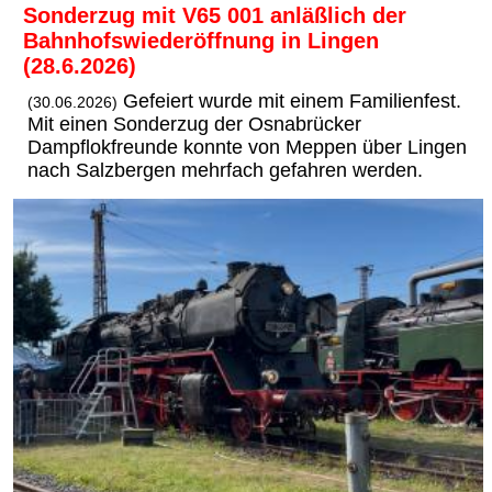
Sonderzug mit V65 001 anläßlich der
Bahnhofswiederöffnung in Lingen
(28.6.2026)
Gefeiert wurde mit einem Familienfest.
(30.06.2026)
Mit einen Sonderzug der Osnabrücker
Dampflokfreunde konnte von Meppen über Lingen
nach Salzbergen mehrfach gefahren werden.