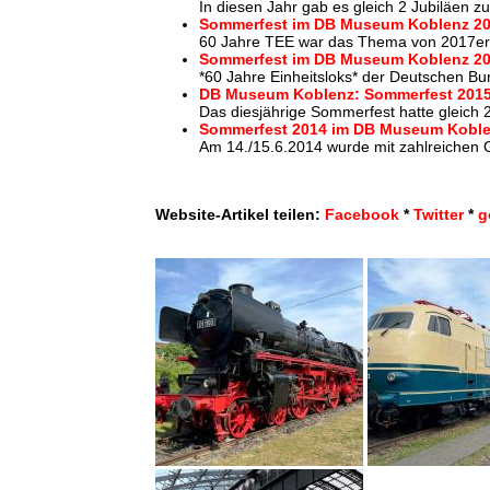
In diesen Jahr gab es gleich 2 Jubiläen z
Sommerfest im DB Museum Koblenz 201
60 Jahre TEE war das Thema von 2017er 
Sommerfest im DB Museum Koblenz 201
*60 Jahre Einheitsloks* der Deutschen B
DB Museum Koblenz: Sommerfest 2015 
Das diesjährige Sommerfest hatte gleich
Sommerfest 2014 im DB Museum Koble
Am 14./15.6.2014 wurde mit zahlreichen 
Website-Artikel teilen:
Facebook
*
Twitter
*
g