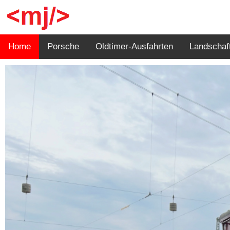
Home
Porsche
Oldtimer-Ausfahrten
Landschaf